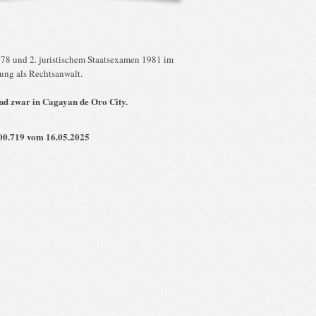
978 und 2. juristischem Staatsexamen 1981 im
ung als Rechtsanwalt.
nd zwar in Cagayan de Oro City.
000.719 vom 16.05.2025