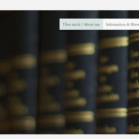
Über mich / About me
Information & Hinw